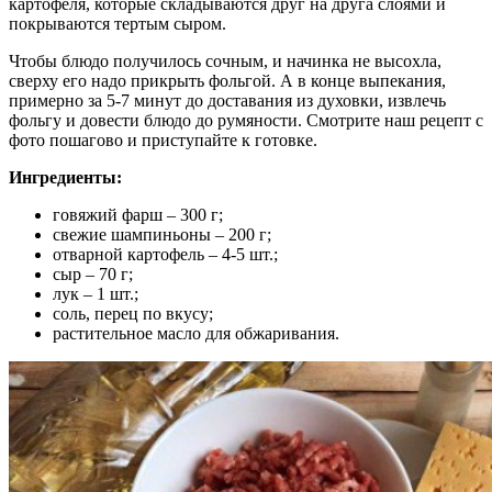
картофеля, которые складываются друг на друга слоями и
покрываются тертым сыром.
Чтобы блюдо получилось сочным, и начинка не высохла,
сверху его надо прикрыть фольгой. А в конце выпекания,
примерно за 5-7 минут до доставания из духовки, извлечь
фольгу и довести блюдо до румяности. Смотрите наш рецепт с
фото пошагово и приступайте к готовке.
Ингредиенты:
говяжий фарш – 300 г;
свежие шампиньоны – 200 г;
отварной картофель – 4-5 шт.;
сыр – 70 г;
лук – 1 шт.;
соль, перец по вкусу;
растительное масло для обжаривания.