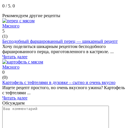
0
/ 5.
0
Рекомендуем другие рецепты
Мясного
5
(
1
)
Бесподобный фаршированный перец — шикарный рецепт
Хочу поделиться шикарным рецептом бесподобного
фаршированного перца, приготовленного в кастрюле. ...
Читать далее
Мясного
0
(
0
)
Картофель с тефтелями в духовке – сытно и очень вкусно
Ищете рецепт простого, но очень вкусного ужина? Картофель
с тефтелями ...
Читать далее
Обсуждаем