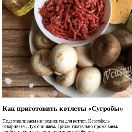
Как приготовить котлеты «Сугробы»
Подготавливаем ингредиенты для котлет. Картофель
отвариваем. Лук очищаем. Грибы тщательно промываем.
Грибы и лук нарезаем в произвольной форме.