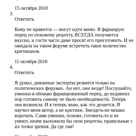
15 октября 2018
Ответить
Кому не нравится — могут идти мимо. Я фарширую
перец по похожему рецепту, ВСЕГДА получается
вкусно, и гости часто даже просят его приготовить. И не
ожидала на таком форуме встретить такое количество
критиканов.
11 октября 2018
Ответить
Я думал, диванные эксперты резвятся только на
политических форумах. Ан нет, они везде! Послушайте,
умники-я обожаю фаршированный перец, до недавних
пор готовить самому не было необходимости. Теперь
она возникла. И я теперь знаю, как это делается. И
научил меня автор, а не критики. Звиздеть-не мешки
ворочать. Сами умники, похоже, готовить-то и не
умеют, иначе выложили бы свои рецепты, правильные с
их точки зрения. Да где там!