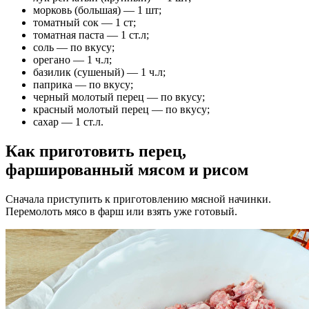
морковь (большая) — 1 шт;
томатный сок — 1 ст;
томатная паста — 1 ст.л;
соль — по вкусу;
орегано — 1 ч.л;
базилик (сушеный) — 1 ч.л;
паприка — по вкусу;
черный молотый перец — по вкусу;
красный молотый перец — по вкусу;
сахар — 1 ст.л.
Как приготовить перец,
фаршированный мясом и рисом
Сначала приступить к приготовлению мясной начинки.
Перемолоть мясо в фарш или взять уже готовый.