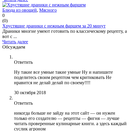
Блюда из овощей
,
Мясного
0
(
0
)
Хрустящие драники с нежным фаршем за 20 минут
Драники многие умеют готовить по классическому рецепту, а
вот с ...
Читать далее
Обсуждаем
Ответить
Ну такие все умные такие умные Ну и напишите
поделитесь своим рецептом чем критиковать Не
нравится не делай делай по своему!!!!
30 октября 2018
Ответить
никогда больше не зайду на этот сайт — он нужен
только его создателю — рецепты — фигня — лучше
читать проверенные кулинарные книги. а здесь каждый
суслик агроном