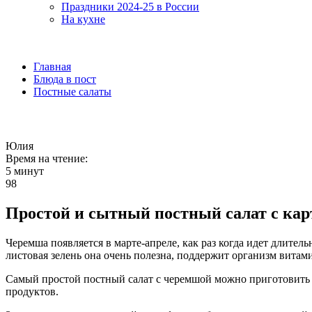
Праздники 2024-25 в России
На кухне
Главная
Блюда в пост
Постные салаты
Юлия
Время на чтение:
5 минут
98
Простой и сытный постный салат с кар
Черемша появляется в марте-апреле, как раз когда идет длител
листовая зелень она очень полезна, поддержит организм витам
Самый простой постный салат с черемшой можно приготовить т
продуктов.