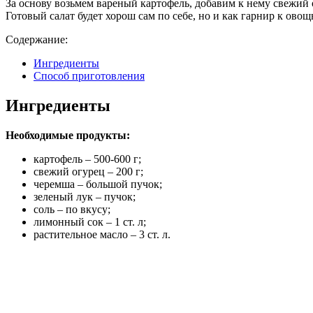
За основу возьмем вареный картофель, добавим к нему свежий 
Готовый салат будет хорош сам по себе, но и как гарнир к ово
Содержание:
Ингредиенты
Способ приготовления
Ингредиенты
Необходимые продукты:
картофель – 500-600 г;
свежий огурец – 200 г;
черемша – большой пучок;
зеленый лук – пучок;
соль – по вкусу;
лимонный сок – 1 ст. л;
растительное масло – 3 ст. л.