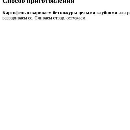
Способ приготовления
Картофель отвариваем без кожуры целыми клубнями
или р
развариваем ее. Сливаем отвар, остужаем.