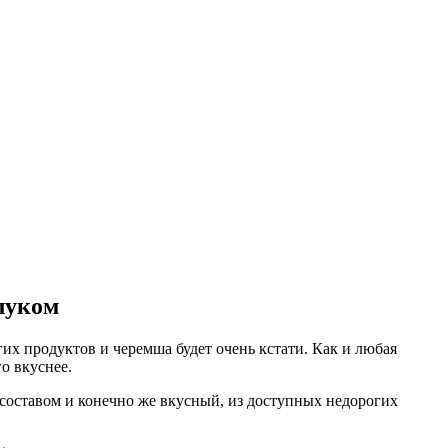
луком
гих продуктов и черемша будет очень кстати. Как и любая
о вкуснее.
составом и конечно же вкусный, из доступных недорогих