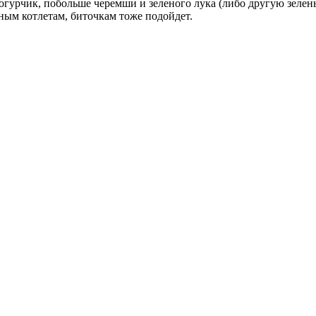
огурчик, побольше черемши и зеленого лука (либо другую зелен
щным котлетам, биточкам тоже подойдет.