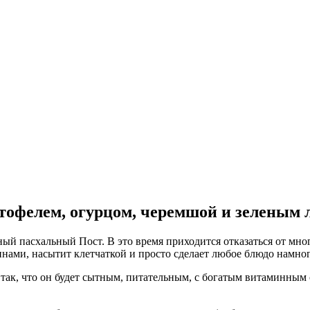
тофелем, огурцом, черемшой и зеленым 
ьный пасхальный Пост. В это время приходится отказаться от мно
инами, насытит клетчаткой и просто сделает любое блюдо намног
ак, что он будет сытным, питательным, с богатым витаминным 