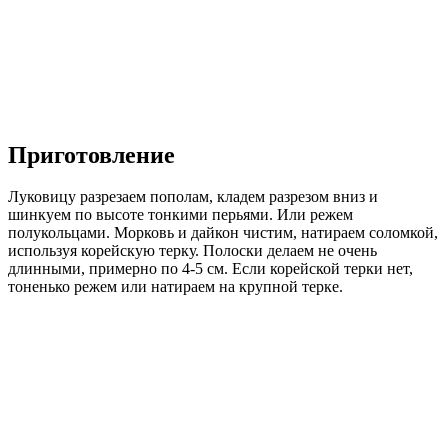
Приготовление
Луковицу разрезаем пополам, кладем разрезом вниз и
шинкуем по высоте тонкими перьями. Или режем
полукольцами. Морковь и дайкон чистим, натираем соломкой,
используя корейскую терку. Полоски делаем не очень
длинными, примерно по 4-5 см. Если корейской терки нет,
тоненько режем или натираем на крупной терке.