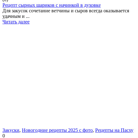
Рецепт сырных шариков с начинкой в духовке
Для закусок сочетание ветчины и сыров всегда оказывается
удачным и ...
Читать далее
Закуски
,
Новогодние рецепты 2025 с фото
,
Рецепты на Пасху
0