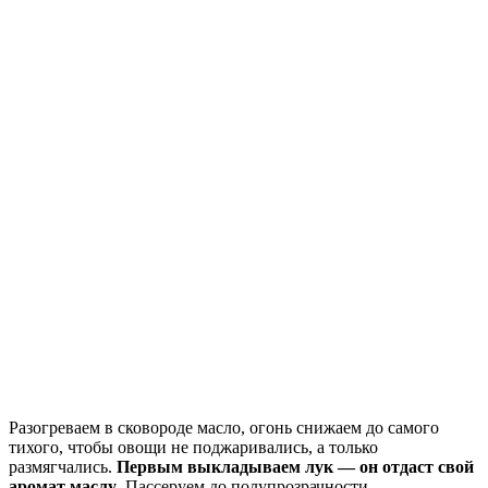
Разогреваем в сковороде масло, огонь снижаем до самого
тихого, чтобы овощи не поджаривались, а только
размягчались.
Первым выкладываем лук — он отдаст свой
аромат маслу
. Пассеруем до полупрозрачности.