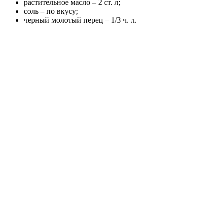
растительное масло – 2 ст. л;
соль – по вкусу;
черный молотый перец – 1/3 ч. л.