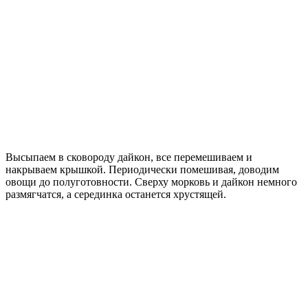
Высыпаем в сковороду дайкон, все перемешиваем и
накрываем крышкой. Периодически помешивая, доводим
овощи до полуготовности. Сверху морковь и дайкон немного
размягчатся, а серединка останется хрустящей.