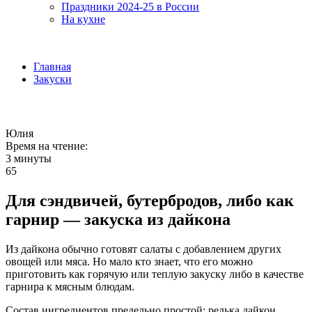
Праздники 2024-25 в России
На кухне
Главная
Закуски
Юлия
Время на чтение:
3 минуты
65
Для сэндвичей, бутербродов, либо как
гарнир — закуска из дайкона
Из дайкона обычно готовят салаты с добавлением других
овощей или мяса. Но мало кто знает, что его можно
приготовить как горячую или теплую закуску либо в качестве
гарнира к мясным блюдам.
Состав ингредиентов предельно простой: редька дайкон,