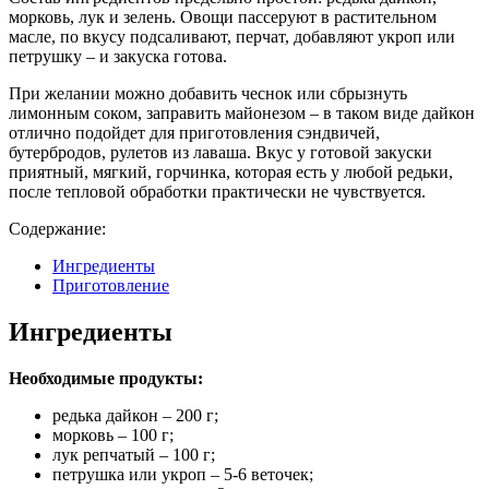
морковь, лук и зелень. Овощи пассеруют в растительном
масле, по вкусу подсаливают, перчат, добавляют укроп или
петрушку – и закуска готова.
При желании можно добавить чеснок или сбрызнуть
лимонным соком, заправить майонезом – в таком виде дайкон
отлично подойдет для приготовления сэндвичей,
бутербродов, рулетов из лаваша. Вкус у готовой закуски
приятный, мягкий, горчинка, которая есть у любой редьки,
после тепловой обработки практически не чувствуется.
Содержание:
Ингредиенты
Приготовление
Ингредиенты
Необходимые продукты:
редька дайкон – 200 г;
морковь – 100 г;
лук репчатый – 100 г;
петрушка или укроп – 5-6 веточек;