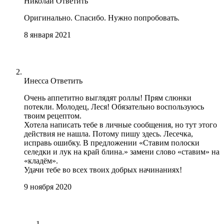
Николай
Ответить
Оригинально. Спасибо. Нужно попробовать.
8 января 2021
Инесса
Ответить
Очень аппетитно выглядят роллы! Прям слюнки
потекли. Молодец, Леся! Обязательно воспользуюсь
твоим рецептом.
Хотела написать тебе в личные сообщения, но тут этого
действия не нашла. Потому пишу здесь. Лесечка,
исправь ошибку. В предложении «Ставим полоски
селедки и лук на край блина.» замени слово «ставим» на
«кладём».
Удачи тебе во всех твоих добрых начинаниях!
9 ноября 2020