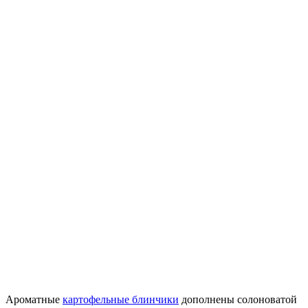
Ароматные
картофельные блинчики
дополнены солоноватой