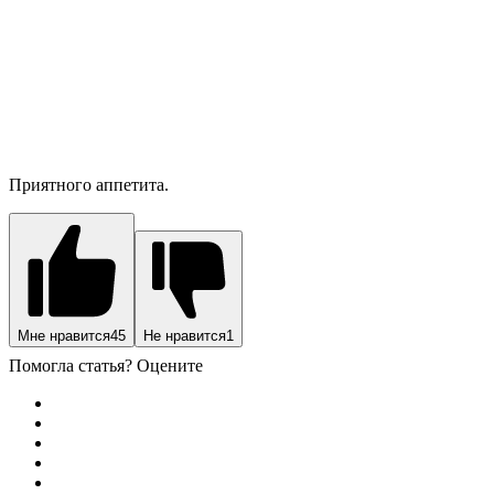
Приятного аппетита.
Мне нравится
45
Не нравится
1
Помогла статья? Оцените