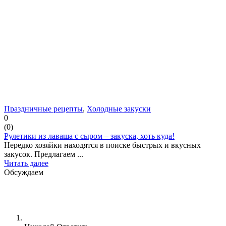
Праздничные рецепты
,
Холодные закуски
0
(
0
)
Рулетики из лаваша с сыром – закуска, хоть куда!
Нередко хозяйки находятся в поиске быстрых и вкусных
закусок. Предлагаем ...
Читать далее
Обсуждаем