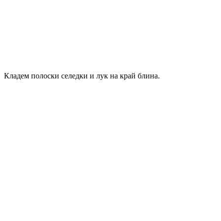
Кладем полоски селедки и лук на край блина.