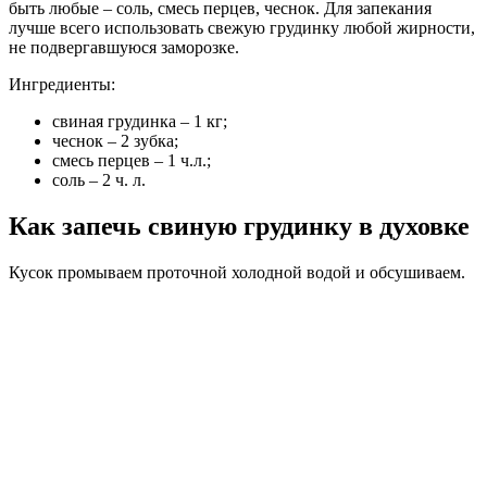
быть любые – соль, смесь перцев, чеснок. Для запекания
лучше всего использовать свежую грудинку любой жирности,
не подвергавшуюся заморозке.
Ингредиенты:
свиная грудинка – 1 кг;
чеснок – 2 зубка;
смесь перцев – 1 ч.л.;
соль – 2 ч. л.
Как запечь свиную грудинку в духовке
Кусок промываем проточной холодной водой и обсушиваем.