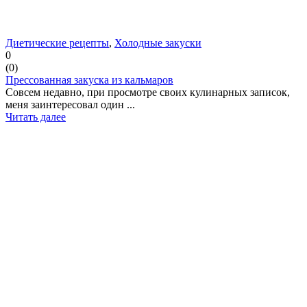
Диетические рецепты
,
Холодные закуски
0
(
0
)
Прессованная закуска из кальмаров
Совсем недавно, при просмотре своих кулинарных записок,
меня заинтересовал один ...
Читать далее