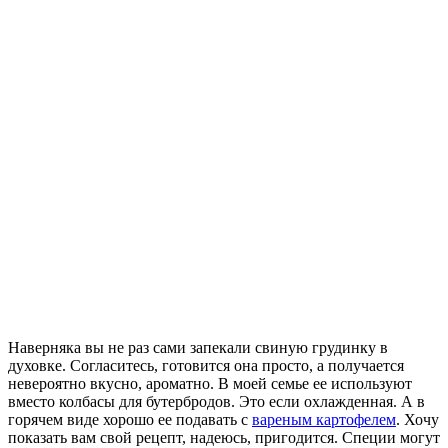
Наверняка вы не раз сами запекали свиную грудинку в
духовке. Согласитесь, готовится она просто, а получается
невероятно вкусно, ароматно. В моей семье ее используют
вместо колбасы для бутербродов. Это если охлажденная. А в
горячем виде хорошо ее подавать с
вареным картофелем
. Хочу
показать вам свой рецепт, надеюсь, пригодится.
Специи могут