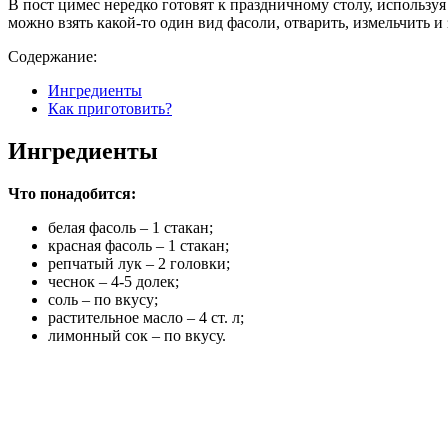
В пост цимес нередко готовят к праздничному столу, использу
можно взять какой-то один вид фасоли, отварить, измельчить и
Содержание:
Ингредиенты
Как приготовить?
Ингредиенты
Что понадобится:
белая фасоль – 1 стакан;
красная фасоль – 1 стакан;
репчатый лук – 2 головки;
чеснок – 4-5 долек;
соль – по вкусу;
растительное масло – 4 ст. л;
лимонный сок – по вкусу.