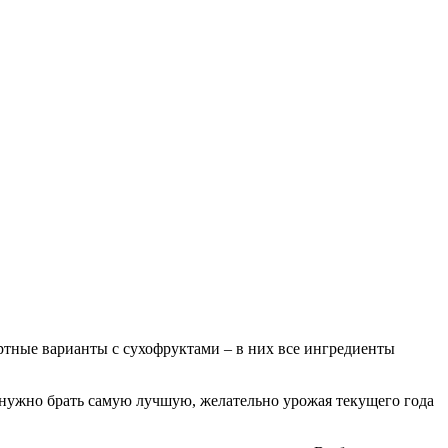
ертные варианты с сухофруктами – в них все ингредиенты
о нужно брать самую лучшую, желательно урожая текущего года