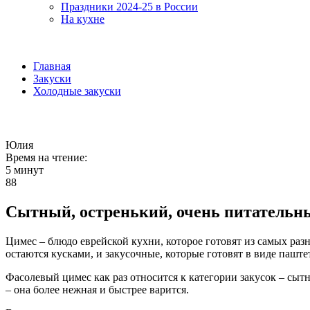
Праздники 2024-25 в России
На кухне
Главная
Закуски
Холодные закуски
Юлия
Время на чтение:
5 минут
88
Сытный, остренький, очень питательн
Цимес – блюдо еврейской кухни, которое готовят из самых раз
остаются кусками, и закусочные, которые готовят в виде паште
Фасолевый цимес как раз относится к категории закусок – сыт
– она более нежная и быстрее варится.