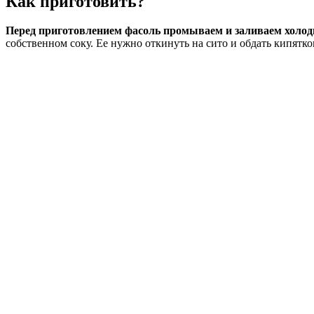
Как приготовить?
Перед приготовлением фасоль промываем и заливаем холод
собственном соку. Ее нужно откинуть на сито и обдать кипятк