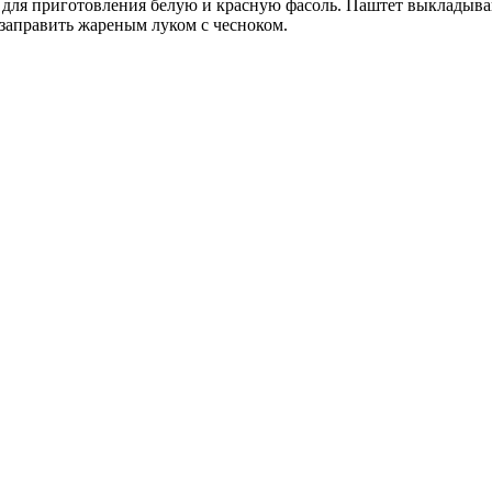
я для приготовления белую и красную фасоль. Паштет выкладыва
 заправить жареным луком с чесноком.