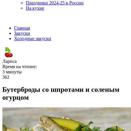
Праздники 2024-25 в России
На кухне
Главная
Закуски
Холодные закуски
Лариса
Время на чтение:
3 минуты
362
Бутерброды со шпротами и соленым
огурцом