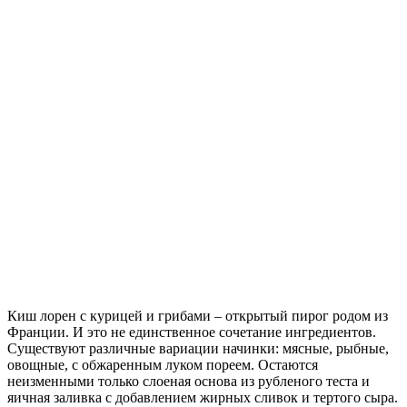
Киш лорен с курицей и грибами – открытый пирог родом из
Франции. И это не единственное сочетание ингредиентов.
Существуют различные вариации начинки: мясные, рыбные,
овощные, с обжаренным луком пореем. Остаются
неизменными только слоеная основа из рубленого теста и
яичная заливка с добавлением жирных сливок и тертого сыра.