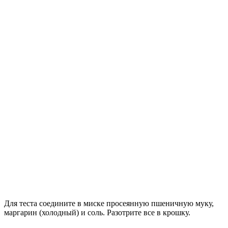
Для теста соедините в миске просеянную пшеничную муку,
маргарин (холодный) и соль. Разотрите все в крошку.