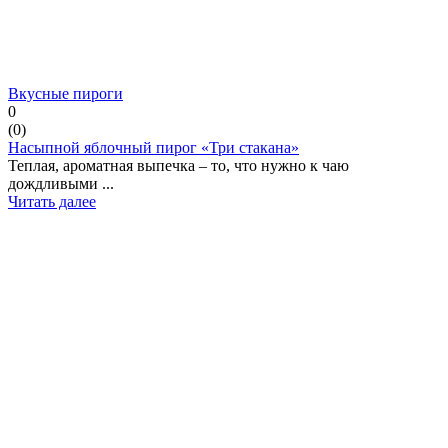
Вкусные пироги
0
(
0
)
Насыпной яблочный пирог «Три стакана»
Теплая, ароматная выпечка – то, что нужно к чаю
дождливыми ...
Читать далее