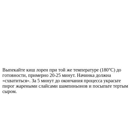
Выпекайте киш лорен при той же температуре (180°С) до
готовности, примерно 20-25 минут. Начинка должна
«схватиться». За 5 минут до окончания процесса украсьте
пирог жареными слайсами шампиньонов и посыпьте тертым
сыром.