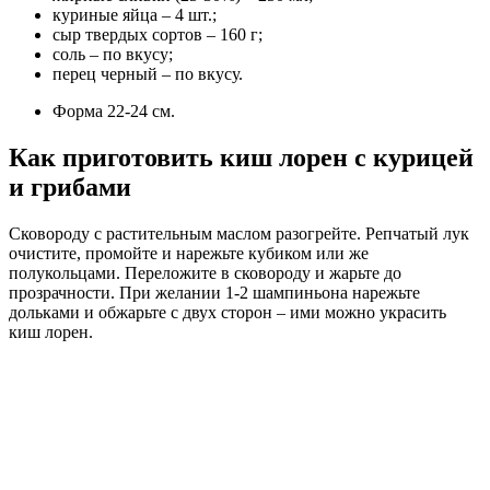
куриные яйца – 4 шт.;
сыр твердых сортов – 160 г;
соль – по вкусу;
перец черный – по вкусу.
Форма 22-24 см.
Как приготовить киш лорен с курицей
и грибами
Сковороду с растительным маслом разогрейте. Репчатый лук
очистите, промойте и нарежьте кубиком или же
полукольцами. Переложите в сковороду и жарьте до
прозрачности. При желании 1-2 шампиньона нарежьте
дольками и обжарьте с двух сторон – ими можно украсить
киш лорен.