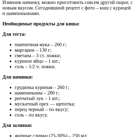
Изменив начинку, можно приготовить совсем другой пирог, с
новым вкусом. Сегодняшний рецепт с фото – киш с курицей
и шампиньонами.
Необходимые продукты для киша:
Для теста:
пшеничная мука – 260 г;
маргарин – 130 г;
сметана – 3 ст. ложки;
куриное яйцо – 1 шт.;
соль – 1/2 ч. ложки.
Для начинки:
грудинка куриная – 260 г;
шампиньоны – 280 г;
репчатый лук – 1 шт.;
мускатный орех — щепотка;
перец черный – по вкусу;
соль – по вкусу.
Для заливки:
жирные сливки (25-30%) – 250 мл;