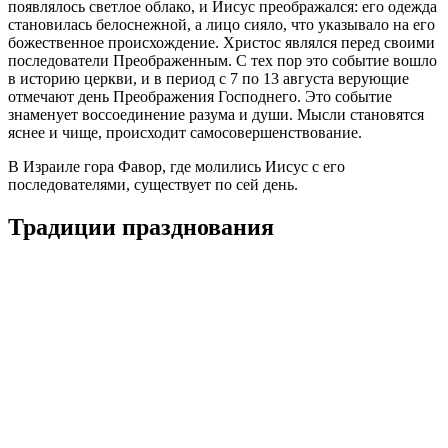
появлялось светлое облако, и Иисус преображался: его одежда
становилась белоснежной, а лицо сияло, что указывало на его
божественное происхождение. Христос являлся перед своими
последователи Преображенным. С тех пор это событие вошло
в историю церкви, и в период с 7 по 13 августа верующие
отмечают день Преображения Господнего. Это событие
знаменует воссоединение разума и души. Мысли становятся
яснее и чище, происходит самосовершенствование.
В Израиле гора Фавор, где молились Иисус с его
последователями, существует по сей день.
Традиции празднования