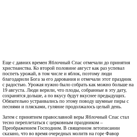
Еще с давних времен Яблочный Спас отмечали до принятия
христианства. Ко второй половине август как раз успевал
поспеть урожай, в том числе и яблок, поэтому люди
благодарили Бога за его дарования и отмечали этот праздник
с радостью. Урожая нужно было собрать как можно больше на
19 августа. Люди верили, что плоды, собранные в эту дату,
сохранятся дольше, а по вкусу будут вкуснее предыдущих.
Обязательно устраивались по этому поводу шумные пиры с
песнями и плясками, гуляние продолжалось целый день.
Затем с принятием православной веры Яблочный Спас стал
тесно переплетаться с церковным праздником –
Преображением Господним. В священном летописании
сказано, что во время очередных молитв на горе Фавор