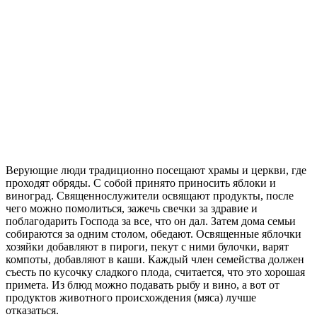
Верующие люди традиционно посещают храмы и церкви, где
проходят обряды. С собой принято приносить яблоки и
виноград. Священнослужители освящают продукты, после
чего можно помолиться, зажечь свечки за здравие и
поблагодарить Господа за все, что он дал. Затем дома семьи
собираются за одним столом, обедают. Освященные яблочки
хозяйки добавляют в пироги, пекут с ними булочки, варят
компоты, добавляют в каши. Каждый член семейства должен
съесть по кусочку сладкого плода, считается, что это хорошая
примета. Из блюд можно подавать рыбу и вино, а вот от
продуктов животного происхождения (мяса) лучше
отказаться.