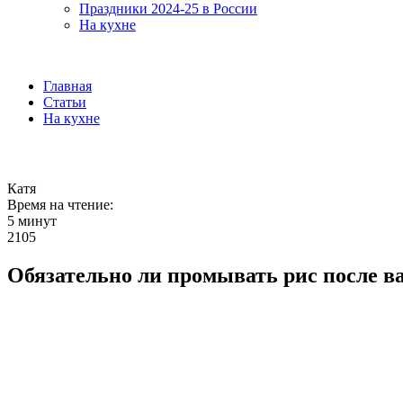
Праздники 2024-25 в России
На кухне
Главная
Статьи
На кухне
Катя
Время на чтение:
5 минут
2105
Обязательно ли промывать рис после в