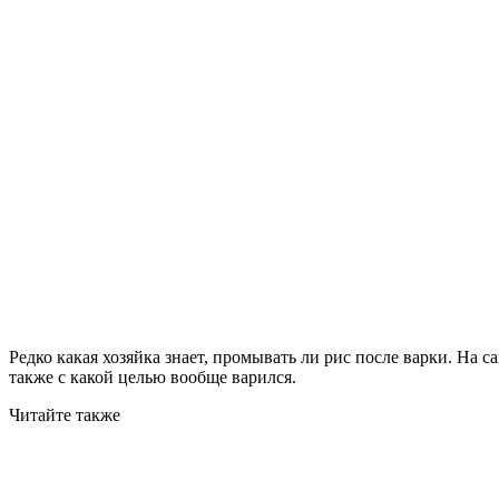
Редко какая хозяйка знает, промывать ли рис после варки.
На са
также с какой целью вообще варился.
Читайте также