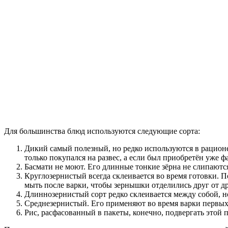
Для большинства блюд используются следующие сорта:
Дикий самый полезный, но редко используются в рационе
только покупался на развес, а если был приобретён уже ф
Басмати не моют. Его длинные тонкие зёрна не слипаютс
Круглозернистый всегда склеивается во время готовки. П
мыть после варки, чтобы зернышки отделились друг от др
Длиннозернистый сорт редко склеивается между собой, н
Среднезернистый. Его применяют во время варки первых 
Рис, расфасованный в пакеты, конечно, подвергать этой