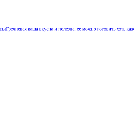
еты
Гречневая каша вкусна и полезна, ее можно готовить хоть ка