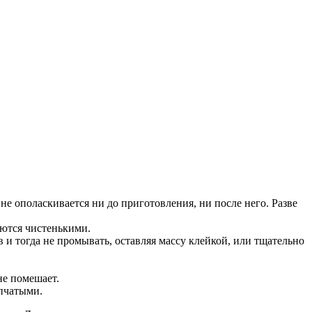
е ополаскивается ни до приготовления, ни после него. Разве
аются чистенькими.
 и тогда не промывать, оставляя массу клейкой, или тщательно
не помешает.
ыпчатыми.