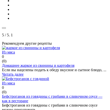
5
/ 5.
1
Рекомендуем другие рецепты
Из мяса
0
(
0
)
Домашнее жаркое из свинины и картофеля
Если вы нацелены подать к обеду вкусное и сытное блюдо, ...
Читать далее
Из мяса
0
(
0
)
Бефстроганов из говядины с грибами в сливочном соусе —
как в ресторане
Бефстроганов из говядины с грибами в сливочном соусе
можно приготовить ...