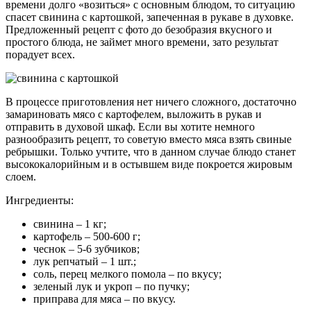
времени долго «возиться» с основным блюдом, то ситуацию
спасет свинина с картошкой, запеченная в рукаве в духовке.
Предложенный рецепт с фото до безобразия вкусного и
простого блюда, не займет много времени, зато результат
порадует всех.
В процессе приготовления нет ничего сложного, достаточно
замариновать мясо с картофелем, выложить в рукав и
отправить в духовой шкаф. Если вы хотите немного
разнообразить рецепт, то советую вместо мяса взять свиные
ребрышки. Только учтите, что в данном случае блюдо станет
высококалорийным и в остывшем виде покроется жировым
слоем.
Ингредиенты:
свинина – 1 кг;
картофель – 500-600 г;
чеснок – 5-6 зубчиков;
лук репчатый – 1 шт.;
соль, перец мелкого помола – по вкусу;
зеленый лук и укроп – по пучку;
приправа для мяса – по вкусу.