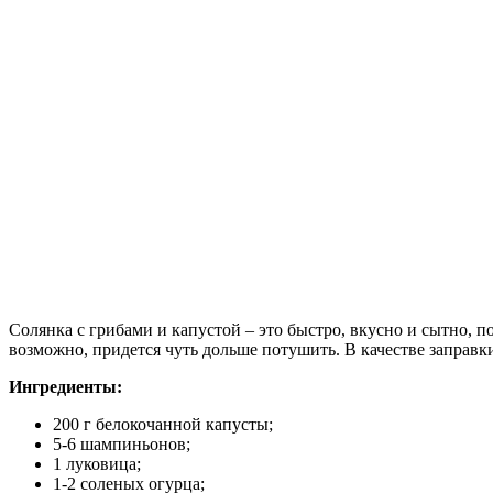
Солянка с грибами и капустой – это быстро, вкусно и сытно, п
возможно, придется чуть дольше потушить.
В качестве заправк
Ингредиенты:
200 г белокочанной капусты;
5-6 шампиньонов;
1 луковица;
1-2 соленых огурца;