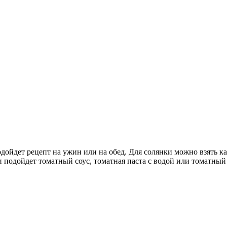
одойдет рецепт на ужин или на обед. Для солянки можно взять ка
и подойдет томатный соус, томатная паста с водой или томатный 