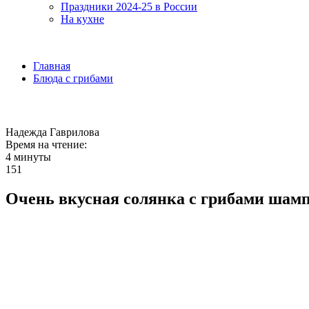
Праздники 2024-25 в России
На кухне
Главная
Блюда с грибами
Надежда Гаврилова
Время на чтение:
4 минуты
151
Очень вкусная солянка с грибами шам