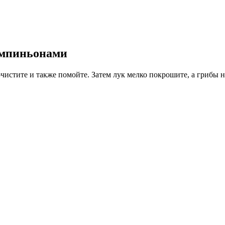
ампиньонами
истите и также помойте. Затем лук мелко покрошите, а грибы 