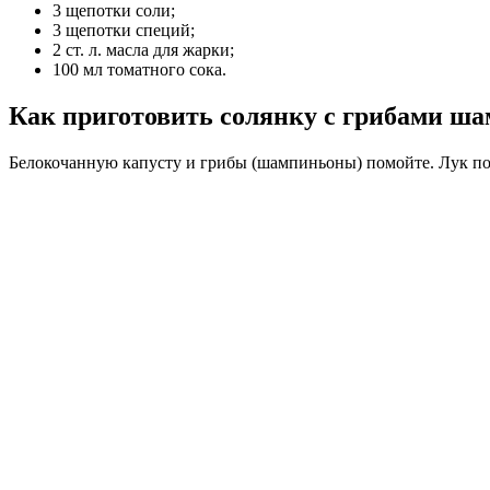
3 щепотки соли;
3 щепотки специй;
2 ст. л. масла для жарки;
100 мл томатного сока.
Как приготовить солянку с грибами ш
Белокочанную капусту и грибы (шампиньоны) помойте. Лук поч