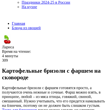
Праздники 2024-25 в России
На кухне
Главная
Блюда из овощей
Лариса
Время на чтение:
4 минуты
309
Картофельные бризоли с фаршем на
сковороде
Картофельные бризоли с фаршем готовятся просто, а
получаются очень нежные и сочные. Фарш можно взять, в
принципе, любой – из мяса птицы, говяжий, свиной,
смешанный. Нужно учитывать, что его придется намазывать
на блинчик, поэтому он не должен быть слишком густым.
Тесто для блинчиков
также нужно сделать не слишком