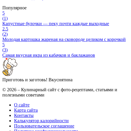
Популярное
5
(
1
)
Капустные булочки — пеку почти каждые выходные
2.5
(
2
)
Молодая картошка жареная на сковороде целиком с корочкой
5
(
3
)
Самая вкусная икра из кабачков и баклажанов
Приготовь и заготовь!
Вкуснятина
© 2026 – Кулинарный сайт с фото-рецептами, статьями и
полезными советами
О сайте
Карта сайта
Контакты
Калькулятор калорийности
Пользовательское соглашение