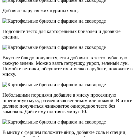
Добавьте пару свежих куриных яиц.
Подсолите тесто для картофельных бризолей и добавьте
специи.
Вкуснее блюдо получится, если добавить в тесто рубленую
свежую зелень. Можно взять петрушку, укроп, зеленый лук.
Помойте веточки, обсушите их и мелко нарубите, положите в
миску.
Небольшими порциями добавьте в миску просеянную
пшеничную муку, размешивая венчиком или ложкой. В итоге
должно получиться жидковатое однородное тесто без
комочков. Дайте ему постоять минут 10.
В миску с фаршем положите яйцо, добавьте соль и специи,