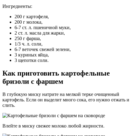
Ингредиенты:
200 г картофеля,
200 г молока,
6-7 ст. л. пшеничной муки,
2 ст. л. масла для жарки,
250 г фарша,
1/3 ч. л. соли,
6-7 веточек свежей зелени,
3 куриных яйца,
3 щепотки соли.
Как приготовить картофельные
бризоли с фаршем
В глубокую миску натрите на мелкой терке очищенный
картофель. Если он выделит много сока, его нужно отжать и
слить.
Влейте в миску свежее молоко любой жирности.