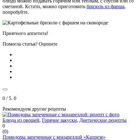
блюдо можно подавать горячим или теплым, с соусом или со
сметаной. Кстати, можно приготовить
бризоль из фарша
,
попробуйте.
Приятного аппетита!
Помогла статья? Оцените
0
/ 5.
0
Рекомендуем другие рецепты
Блюда из овощей
,
Горячие закуски
,
Диетические рецепты
0
(
0
)
Помидоры запеченные с моцареллой «Капрезе»