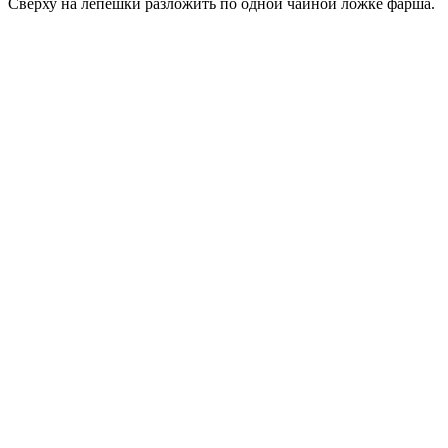
Сверху на лепешки разложить по одной чайной ложке фарша.