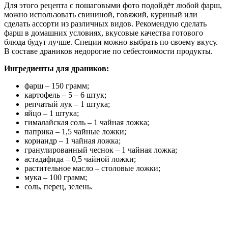
Для этого рецепта с пошаговыми фото подойдёт любой фарш,
можно использовать свининой, говяжий, куриный или
сделать ассорти из различных видов. Рекомендую сделать
фарш в домашних условиях, вкусовые качества готового
блюда будут лучше. Специи можно выбрать по своему вкусу.
В составе драников недорогие по себестоимости продукты.
Ингредиенты для драников:
фарш – 150 грамм;
картофель – 5 – 6 штук;
репчатый лук – 1 штука;
яйцо – 1 штука;
гималайская соль – 1 чайная ложка;
паприка – 1,5 чайные ложки;
кориандр – 1 чайная ложка;
гранулированный чеснок – 1 чайная ложка;
астадафида – 0,5 чайной ложки;
растительное масло – столовые ложки;
мука – 100 грамм;
соль, перец, зелень.