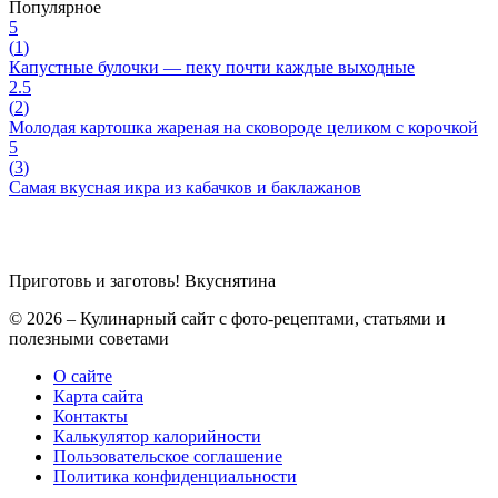
Популярное
5
(
1
)
Капустные булочки — пеку почти каждые выходные
2.5
(
2
)
Молодая картошка жареная на сковороде целиком с корочкой
5
(
3
)
Самая вкусная икра из кабачков и баклажанов
Приготовь и заготовь!
Вкуснятина
© 2026 – Кулинарный сайт с фото-рецептами, статьями и
полезными советами
О сайте
Карта сайта
Контакты
Калькулятор калорийности
Пользовательское соглашение
Политика конфиденциальности