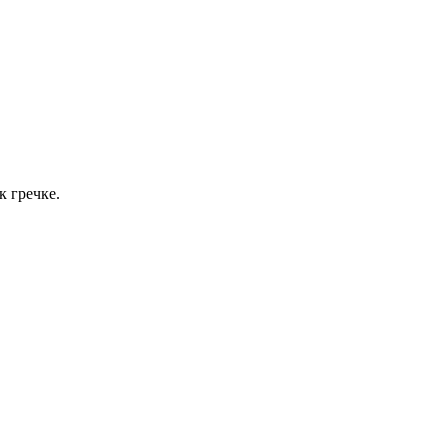
к гречке.