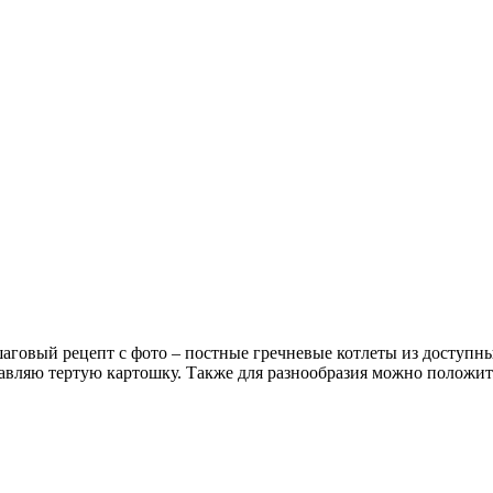
аговый рецепт с фото – постные гречневые котлеты из доступны
бавляю тертую картошку. Также для разнообразия можно положит