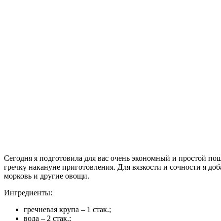
Сегодня я подготовила для вас очень экономный и простой пош
гречку накануне приготовления.
Для вязкости и сочности я до
морковь и другие овощи.
Ингредиенты:
гречневая крупа – 1 стак.;
вода – 2 стак.;