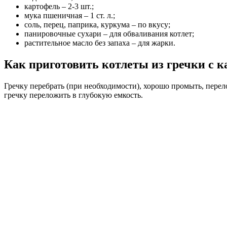
картофель – 2-3 шт.;
мука пшеничная – 1 ст. л.;
соль, перец, паприка, куркума – по вкусу;
панировочные сухари – для обваливания котлет;
растительное масло без запаха – для жарки.
Как приготовить котлеты из гречки с 
Гречку перебрать (при необходимости), хорошо промыть, перел
гречку переложить в глубокую емкость.