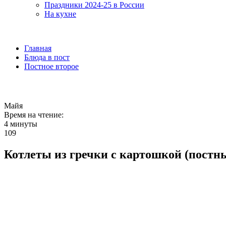
Праздники 2024-25 в России
На кухне
Главная
Блюда в пост
Постное второе
Майя
Время на чтение:
4 минуты
109
Котлеты из гречки с картошкой (постн