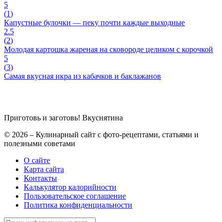
5
(
1
)
Капустные булочки — пеку почти каждые выходные
2.5
(
2
)
Молодая картошка жареная на сковороде целиком с корочкой
5
(
3
)
Самая вкусная икра из кабачков и баклажанов
Приготовь и заготовь!
Вкуснятина
© 2026 – Кулинарный сайт с фото-рецептами, статьями и
полезными советами
О сайте
Карта сайта
Контакты
Калькулятор калорийности
Пользовательское соглашение
Политика конфиденциальности