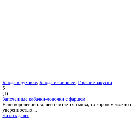
Блюда в духовке
,
Блюда из овощей
,
Горячие закуски
5
(
1
)
Запеченные кабачки-лодочки с фаршем
Если королевой овощей считается тыква, то королем можно с
уверенностью ...
Читать далее