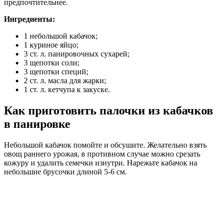
предпочтительнее.
Ингредиенты:
1 небольшой кабачок;
1 куриное яйцо;
3 ст. л. панировочных сухарей;
3 щепотки соли;
3 щепотки специй;
2 ст. л. масла для жарки;
1 ст. л. кетчупа к закуске.
Как приготовить палочки из кабачков
в панировке
Небольшой кабачок помойте и обсушите. Желательно взять
овощ раннего урожая, в противном случае можно срезать
кожуру и удалить семечки изнутри. Нарежьте кабачок на
небольшие брусочки длиной 5-6 см.