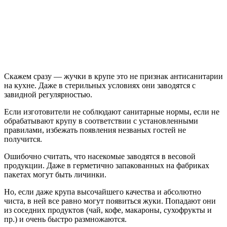
Скажем сразу — жучки в крупе это не признак антисанитарии
на кухне. Даже в стерильных условиях они заводятся с
завидной регулярностью.
Если изготовители не соблюдают санитарные нормы, если не
обрабатывают крупу в соответствии с установленными
правилами, избежать появления незваных гостей не
получится.
Ошибочно считать, что насекомые заводятся в весовой
продукции. Даже в герметично запакованных на фабриках
пакетах могут быть личинки.
Но, если даже крупа высочайшего качества и абсолютно
чиста, в ней все равно могут появиться жуки. Попадают они
из соседних продуктов (чай, кофе, макароны, сухофрукты и
пр.) и очень быстро размножаются.