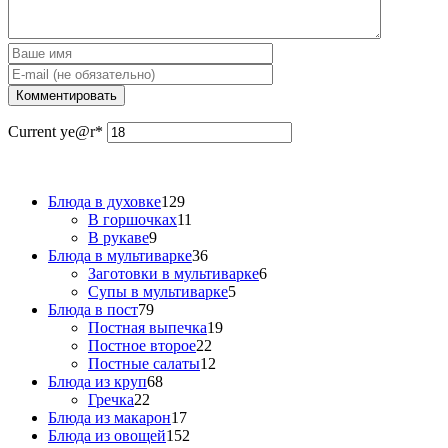
Current ye
@r
*
Блюда в духовке
129
В горшочках
11
В рукаве
9
Блюда в мультиварке
36
Заготовки в мультиварке
6
Супы в мультиварке
5
Блюда в пост
79
Постная выпечка
19
Постное второе
22
Постные салаты
12
Блюда из круп
68
Гречка
22
Блюда из макарон
17
Блюда из овощей
152