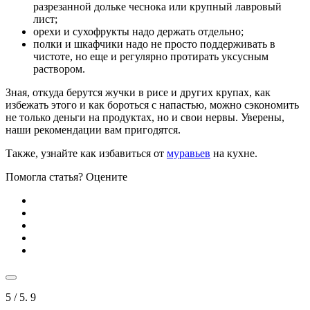
разрезанной дольке чеснока или крупный лавровый
лист;
орехи и сухофрукты надо держать отдельно;
полки и шкафчики надо не просто поддерживать в
чистоте, но еще и регулярно протирать уксусным
раствором.
Зная, откуда берутся жучки в рисе и других крупах, как
избежать этого и как бороться с напастью, можно сэкономить
не только деньги на продуктах, но и свои нервы. Уверены,
наши рекомендации вам пригодятся.
Также, узнайте как избавиться от
муравьев
на кухне.
Помогла статья? Оцените
5
/ 5.
9