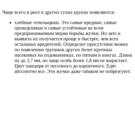
Чаще всего в рисе и других сухих крупах появляются:
хлебные точильщики. Это самые вредные, самые
прожорливые и самые устойчивые ко всем
предпринимаемым мерам борьбы жучки. Но зато и
выявить их получается проще и быстрее, чем всех
остальных вредителей. Определит присутствие можно
по появлению трупиков других более крупных
насекомых на подоконниках, по пятнам в книгах. Длина
их до 3,7 мм, но чаще особь более 1,8 мм не вырастает.
Цвет панциря от песочного до кирпичного. Едят
абсолютно все. Эти жучки даже табаком не побрезгуют;