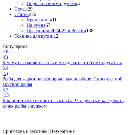
Поделки своими руками
4
Соусы
29
Статьи
226
Время поста
11
На кухне
67
Праздники 2024-25 в России
138
Техника для кухни
12
Популярное
2.8
(
6
)
К чему рассыпается соль и что делать, чтоб не поругаться
3.4
(
5
)
Рыба для жарки на сковороде: какая лучше. Список самой
вкусной рыбы
3.3
(
13
)
Как понять что испортилась рыба. Что делать и как убрать
запах рыбы с душком
Приготовь и заготовь!
Вкуснятина