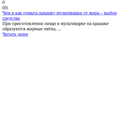
0
(
0
)
Чем и как отмыть крышку мультиварки от жира – выбор
средства
При приготовлении пищи в мультиварке на крышке
образуются жирные пятна, ...
Читать далее