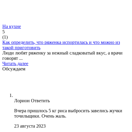
На кухне
5
(
1
)
Как определить, что ряженка испортилась и что можно из
такой приготовить
Люди любят ряженку за нежный сладковатый вкус, а врачи
говорят ...
Читать далее
Обсуждаем
Лорион
Ответить
Вчера пришлось 5 кг риса выбросить завелись жучки
точильщики. Очень жаль.
23 августа 2023