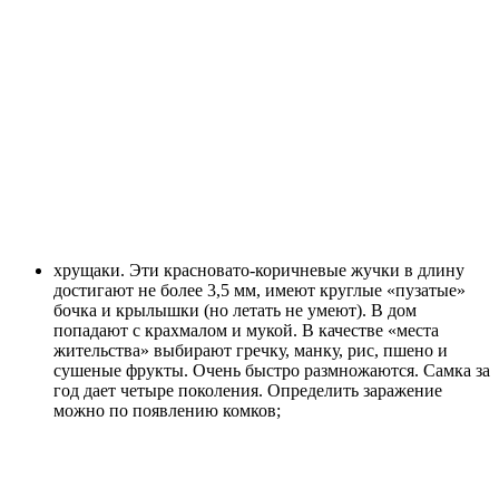
хрущаки. Эти красновато-коричневые жучки в длину
достигают не более 3,5 мм, имеют круглые «пузатые»
бочка и крылышки (но летать не умеют). В дом
попадают с крахмалом и мукой. В качестве «места
жительства» выбирают гречку, манку, рис, пшено и
сушеные фрукты. Очень быстро размножаются. Самка за
год дает четыре поколения. Определить заражение
можно по появлению комков;