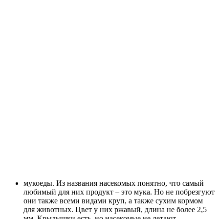
мукоеды. Из названия насекомых понятно, что самый
любимый для них продукт – это мука. Но не побрезгуют
они также всеми видами круп, а также сухим кормом
для животных. Цвет у них ржавый, длина не более 2,5
мм. Крылышки есть, но насекомые не летают.