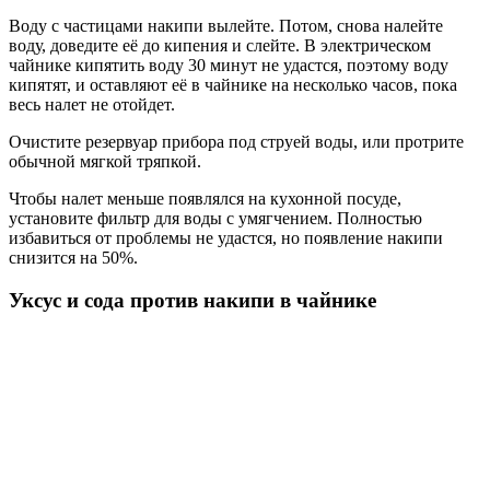
Воду с частицами накипи вылейте. Потом, снова налейте
воду, доведите её до кипения и слейте. В электрическом
чайнике кипятить воду 30 минут не удастся, поэтому воду
кипятят, и оставляют её в чайнике на несколько часов, пока
весь налет не отойдет.
Очистите резервуар прибора под струей воды, или протрите
обычной мягкой тряпкой.
Чтобы налет меньше появлялся на кухонной посуде,
установите фильтр для воды с умягчением. Полностью
избавиться от проблемы не удастся, но появление накипи
снизится на 50%.
Уксус и сода против накипи в чайнике