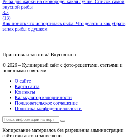
Рыба для жарки на сковороде: какая лучше. Список самой
вкусной рыбы
3.3
(
13
)
Как понять что испортилась рыба. Что делать и как убрать
запах рыбы с душком
Приготовь и заготовь!
Вкуснятина
© 2026 – Кулинарный сайт с фото-рецептами, статьями и
полезными советами
О сайте
Карта сайта
Контакты
Калькулятор калорийности
Пользовательское соглашение
Политика конфиденциальности
Копирование материалов без разрешения администрации
сайта или автора запрещено.