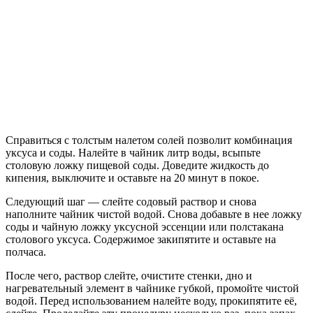
Справиться с толстым налетом солей позволит комбинация
уксуса и соды. Налейте в чайник литр воды, всыпьте
столовую ложку пищевой соды. Доведите жидкость до
кипения, выключите и оставьте на 20 минут в покое.
Следующий шаг — слейте содовый раствор и снова
наполните чайник чистой водой. Снова добавьте в нее ложку
соды и чайную ложку уксусной эссенции или полстакана
столового уксуса. Содержимое закипятите и оставьте на
полчаса.
После чего, раствор слейте, очистите стенки, дно и
нагревательный элемент в чайнике губкой, промойте чистой
водой. Перед использованием налейте воду, прокипятите её,