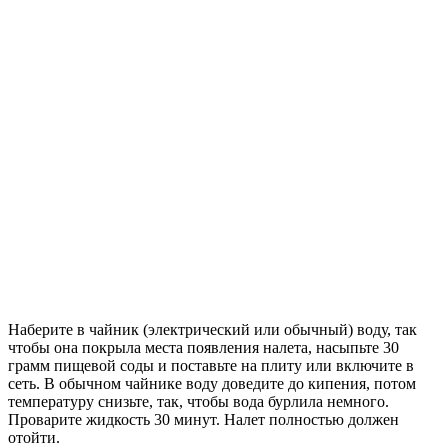
Наберите в чайник (электрический или обычный) воду, так
чтобы она покрыла места появления налета, насыпьте 30
грамм пищевой соды и поставьте на плиту или включите в
сеть. В обычном чайнике воду доведите до кипения, потом
температуру снизьте, так, чтобы вода бурлила немного.
Проварите жидкость 30 минут. Налет полностью должен
отойти.