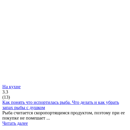
На кухне
3.3
(
13
)
Как понять что испортилась рыба. Что делать и как убрать
запах рыбы с душком
Рыба считается скоропортящимся продуктом, поэтому при ее
покупке не помешает ...
Читать далее