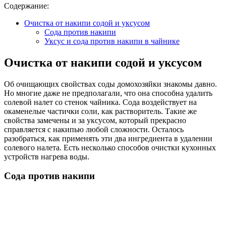
Содержание:
Очистка от накипи содой и уксусом
Сода против накипи
Уксус и сода против накипи в чайнике
Очистка от накипи содой и уксусом
Об очищающих свойствах соды домохозяйки знакомы давно.
Но многие даже не предполагали, что она способна удалить
солевой налет со стенок чайника. Сода воздействует на
окаменелые частички соли, как растворитель. Такие же
свойства замечены и за уксусом, который прекрасно
справляется с накипью любой сложности. Осталось
разобраться, как применять эти два ингредиента в удалении
солевого налета. Есть несколько способов очистки кухонных
устройств нагрева воды.
Сода против накипи