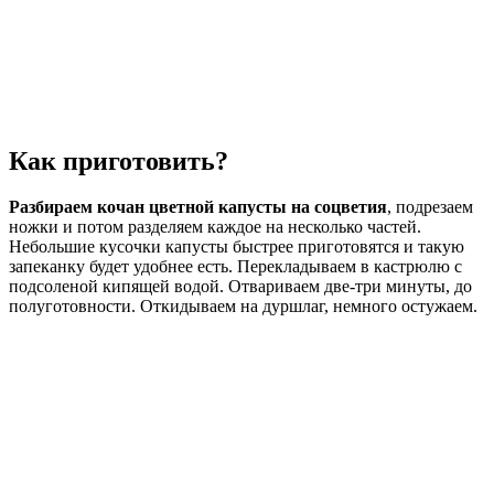
Как приготовить?
Разбираем кочан цветной капусты на соцветия
, подрезаем
ножки и потом разделяем каждое на несколько частей.
Небольшие кусочки капусты быстрее приготовятся и такую
запеканку будет удобнее есть. Перекладываем в кастрюлю с
подсоленой кипящей водой. Отвариваем две-три минуты, до
полуготовности. Откидываем на дуршлаг, немного остужаем.