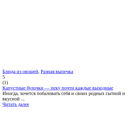
Блюда из овощей
,
Разная выпечка
5
(
1
)
Капустные булочки — пеку почти каждые выходные
Иногда, хочется побаловать себя и своих родных сытной и
вкусной ...
Читать далее