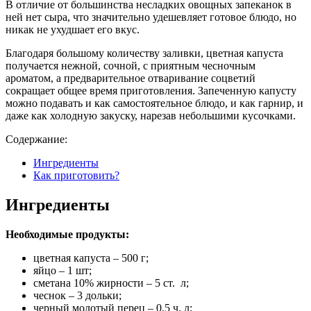
В отличие от большинства несладких овощных запеканок в
ней нет сыра, что значительно удешевляет готовое блюдо, но
никак не ухудшает его вкус.
Благодаря большому количеству заливки, цветная капуста
получается нежной, сочной, с приятным чесночным
ароматом, а предварительное отваривание соцветий
сокращает общее время приготовления. Запеченную капусту
можно подавать и как самостоятельное блюдо, и как гарнир, и
даже как холодную закуску, нарезав небольшими кусочками.
Содержание:
Ингредиенты
Как приготовить?
Ингредиенты
Необходимые продукты:
цветная капуста – 500 г;
яйцо – 1 шт;
сметана 10% жирности – 5 ст. л;
чеснок – 3 дольки;
черный молотый перец – 0,5 ч. л;