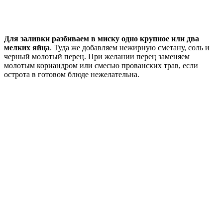
Для заливки разбиваем в миску одно крупное или два
мелких яйца
. Туда же добавляем нежирную сметану, соль и
черный молотый перец. При желании перец заменяем
молотым кориандром или смесью прованских трав, если
острота в готовом блюде нежелательна.