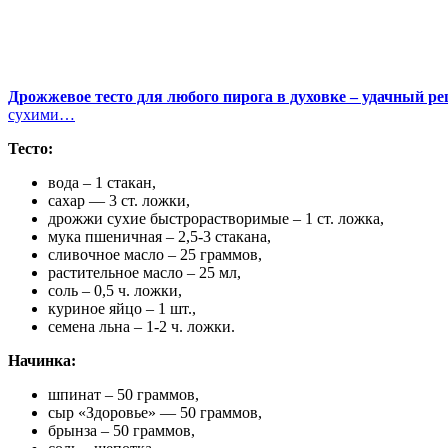
Дрожжевое тесто для любого пирога в духовке – удачный ре
сухими…
Тесто:
вода – 1 стакан,
сахар — 3 ст. ложки,
дрожжи сухие быстрорастворимые – 1 ст. ложка,
мука пшеничная – 2,5-3 стакана,
сливочное масло – 25 граммов,
растительное масло – 25 мл,
соль – 0,5 ч. ложки,
куриное яйцо – 1 шт.,
семена льна – 1-2 ч. ложки.
Начинка:
шпинат – 50 граммов,
сыр «Здоровье» — 50 граммов,
брынза – 50 граммов,