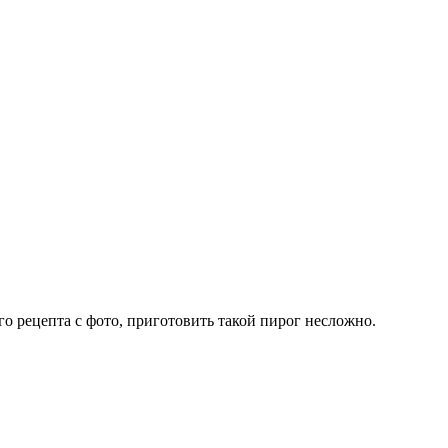
 рецепта с фото, приготовить такой пирог несложно.