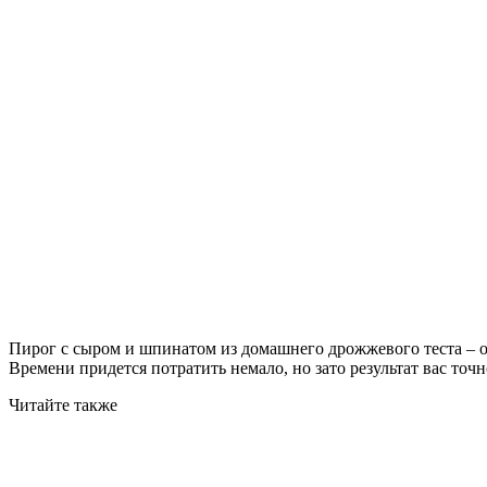
Пирог с сыром и шпинатом из домашнего дрожжевого теста – о
Времени придется потратить немало, но зато результат вас точн
Читайте также