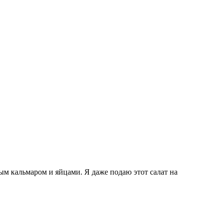
ным кальмаром и яйцами. Я даже подаю этот салат на