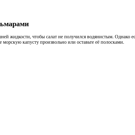
альмарами
й жидкости, чтобы салат не получился водянистым. Однако если
е морскую капусту произвольно или оставьте её полосками.