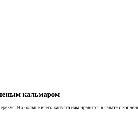
пченым кальмаром
перекус.
Но больше всего капуста нам нравится в салате с копчё