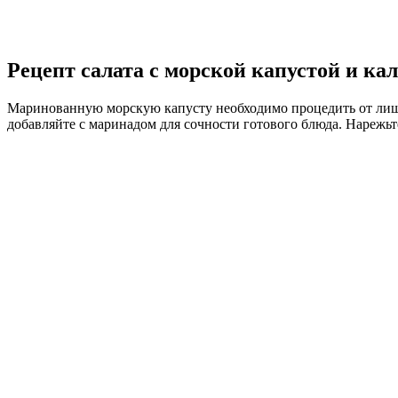
Рецепт салата с морской капустой и к
Маринованную морскую капусту необходимо процедить от лишне
добавляйте с маринадом для сочности готового блюда. Нарежьт