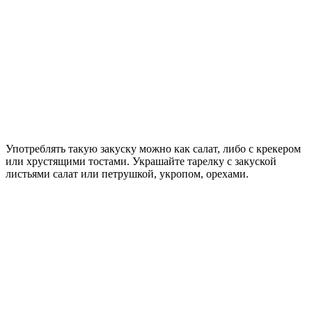
Употреблять такую закуску можно как салат, либо с крекером
или хрустящими тостами. Украшайте тарелку с закуской
листьями салат или петрушкой, укропом, орехами.