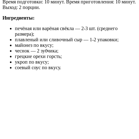
Время подготовки: 10 минут. Время приготовления: 10 минут.
Выход: 2 порции.
Ингредиенты:
печёная или варёная свёкла — 2-3 шт. (среднего
размера);
плавленый или сливочный сыр — 1-2 упаковки;
майонез по вкусу;
чеснок — 2 зубчика;
грецкие орехи горсть;
укроп по вкусу;
соевый соус по вкусу.