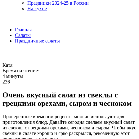
Праздники 2024-25 в России
На кухне
Главная
Салаты
Праздничные салаты
Катя
Время на чтение:
4 минуты
236
Очень вкусный салат из свеклы с
грецкими орехами, сыром и чесноком
Проверенные временем рецепты многие используют для
приготовления блюд. Давайте сегодня сделаем вкусный салат
из свеклы с грецкими орехами, чесноком и сыром.
Чтобы вкус
свёклы в салате хорошо и ярко раскрылся, рекомендую этот
овощ запекать, а не варить.