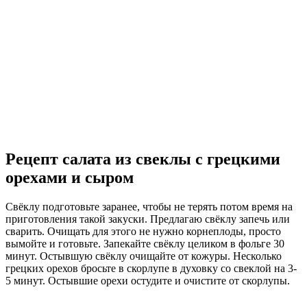
Рецепт салата из свеклы с грецкими
орехами и сыром
Свёклу подготовьте заранее, чтобы не терять потом время на
приготовления такой закуски. Предлагаю свёклу запечь или
сварить. Очищать для этого не нужно корнеплоды, просто
вымойте и готовьте. Запекайте свёклу целиком в фольге 30
минут. Остывшую свёклу очищайте от кожуры. Несколько
грецких орехов бросьте в скорлупе в духовку со свеклой на 3-
5 минут. Остывшие орехи остудите и очистите от скорлупы.