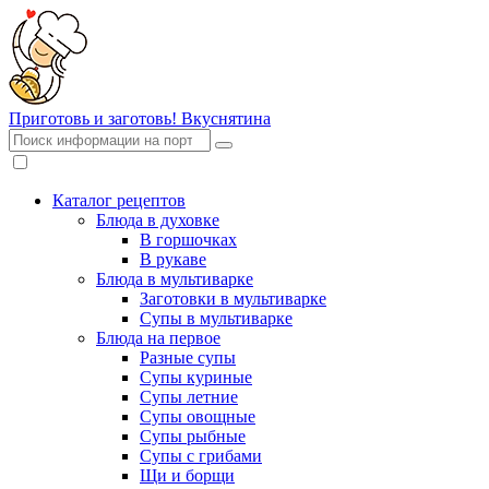
Приготовь и заготовь!
Вкуснятина
Каталог рецептов
Блюда в духовке
В горшочках
В рукаве
Блюда в мультиварке
Заготовки в мультиварке
Супы в мультиварке
Блюда на первое
Разные супы
Супы куриные
Супы летние
Супы овощные
Супы рыбные
Супы с грибами
Щи и борщи