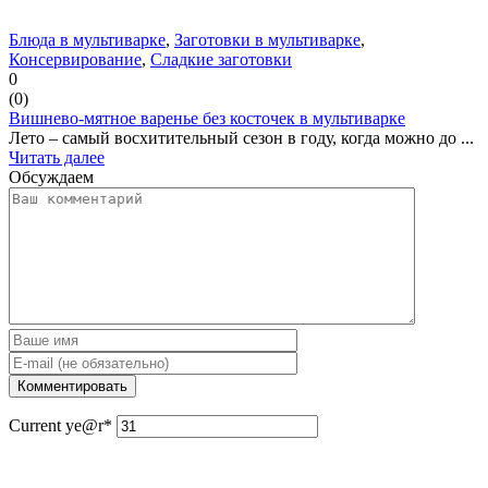
Блюда в мультиварке
,
Заготовки в мультиварке
,
Консервирование
,
Сладкие заготовки
0
(
0
)
Вишнево-мятное варенье без косточек в мультиварке
Лето – самый восхитительный сезон в году, когда можно до ...
Читать далее
Обсуждаем
Current ye
@r
*