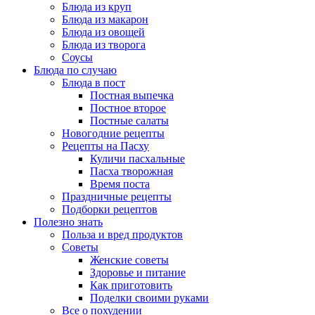
Блюда из круп
Блюда из макарон
Блюда из овощей
Блюда из творога
Соусы
Блюда по случаю
Блюда в пост
Постная выпечка
Постное второе
Постные салаты
Новогодние рецепты
Рецепты на Пасху
Куличи пасхальные
Пасха творожная
Время поста
Праздничные рецепты
Подборки рецептов
Полезно знать
Польза и вред продуктов
Советы
Женские советы
Здоровье и питание
Как приготовить
Поделки своими руками
Все о похудении