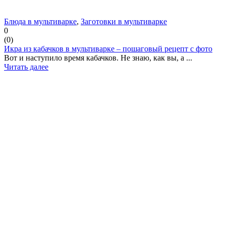
Блюда в мультиварке
,
Заготовки в мультиварке
0
(
0
)
Икра из кабачков в мультиварке – пошаговый рецепт с фото
Вот и наступило время кабачков. Не знаю, как вы, а ...
Читать далее