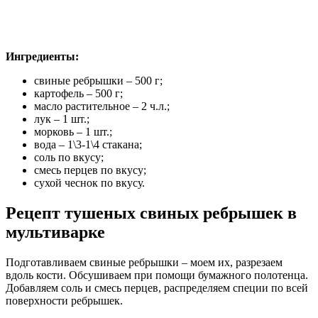
Ингредиенты:
свиные ребрышки – 500 г;
картофель – 500 г;
масло растительное – 2 ч.л.;
лук – 1 шт.;
морковь – 1 шт.;
вода – 1\3-1\4 стакана;
соль по вкусу;
смесь перцев по вкусу;
сухой чеснок по вкусу.
Рецепт тушеных свиных ребрышек в
мультиварке
Подготавливаем свиные ребрышки – моем их, разрезаем
вдоль кости. Обсушиваем при помощи бумажного полотенца.
Добавляем соль и смесь перцев, распределяем специи по всей
поверхности ребрышек.