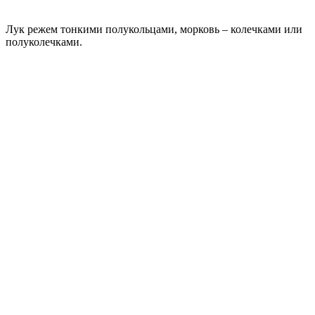
Лук режем тонкими полукольцами, морковь – колечками или
полуколечками.